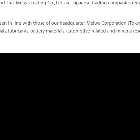
nd Thai Meiwa Trading Co., Ltd. are Japanese trading companies regi
een in line with those of our headquarter, Meiwa Corporation (Tokyo)
als, lubricants, battery materials, automotive-related and mineral r