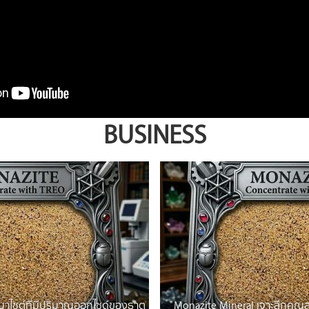
BUSINESS
มนาไซต์ที่มีปริมาณออกไซด์ของธาตุ
Monazite Mineral เจาะลึกคุณส