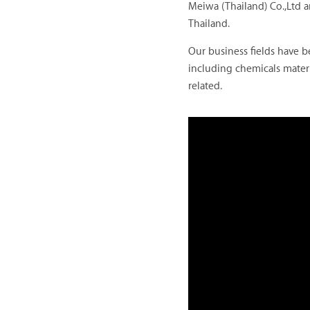
Meiwa (Thailand) Co.,Ltd a
Thailand.
Our business fields have b
including chemicals materi
related.