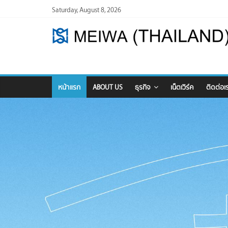
Skip
Saturday, August 8, 2026
to
content
Meiwa
(Thailand)
/
หน้าแรก
ABOUT US
ธุรกิจ
เน็ตเวิร์ค
ติดต่อเ
Thai
Meiwa
Trading
Meiwa
(Thailand)
/