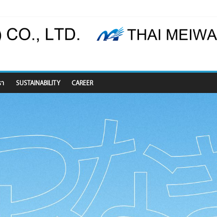
รา
SUSTAINABILITY
CAREER