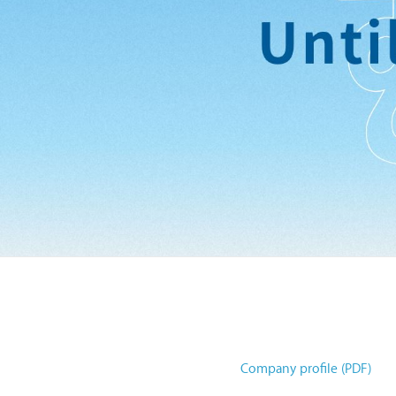
Thai
Meiwa
Trading
Company profile (PDF)