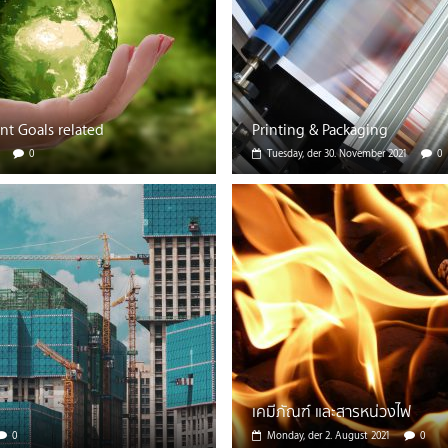
t Goals related
Printing & Packaging
0
Tuesday, der 30. November 2021
0
เคมีภัณฑ์ และสารหน่วงไฟ
0
Monday, der 2. August 2021
0