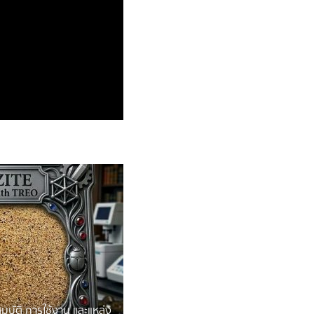
มบัติ การใช้งาน และแหล่ง