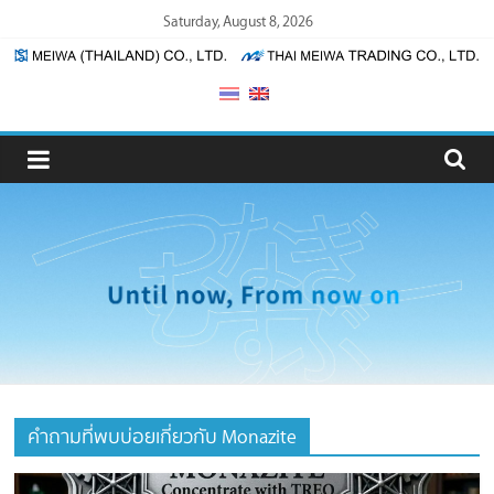
Skip
Saturday, August 8, 2026
to
content
Meiwa
(Thailand)
/
Thai
Meiwa
Trading
คำถามที่พบบ่อยเกี่ยวกับ Monazite
Meiwa
(Thailand)